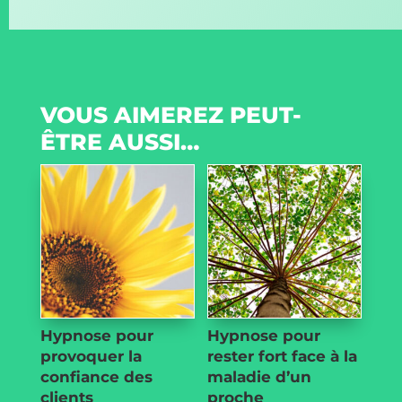
VOUS AIMEREZ PEUT-
ÊTRE AUSSI…
Hypnose pour
Hypnose pour
provoquer la
rester fort face à la
confiance des
maladie d’un
clients
proche