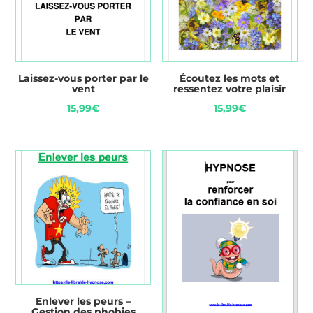
Laissez-vous porter par le
Écoutez les mots et
vent
ressentez votre plaisir
15,99
€
15,99
€
Enlever les peurs –
Gestion des phobies