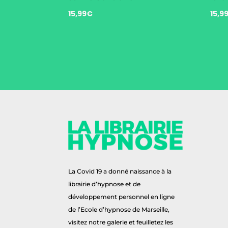
15,99
€
15,9
La Covid 19 a donné naissance à la
librairie d’hypnose et de
développement personnel en ligne
de l’Ecole d’hypnose de Marseille,
visitez notre galerie et feuilletez les