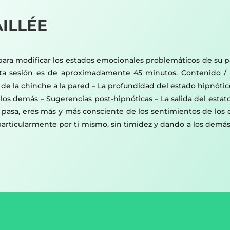
ILLÉE
ara modificar los estados emocionales problemáticos de su pa
ta sesión es de aproximadamente 45 minutos. Contenido / R
n de la chinche a la pared – La profundidad del estado hipnótic
los demás – Sugerencias post-hipnóticas – La salida del estato 
ue pasa, eres más y más consciente de los sentimientos de lo
articularmente por ti mismo, sin timidez y dando a los demás