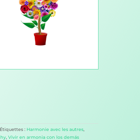
Étiquettes :
Harmonie avec les autres
,
thy
,
Vivir en armonia con los demás