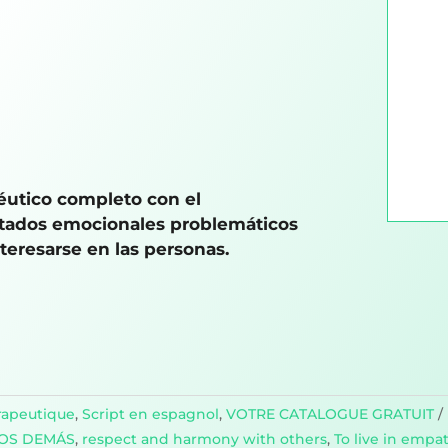
péutico completo con el
estados emocionales problemáticos
teresarse en las personas.
rapeutique
,
Script en espagnol
,
VOTRE CATALOGUE GRATUIT
LOS DEMÁS
,
respect and harmony with others
,
To live in empa