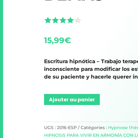
15,99
€
Escritura hipnótica – Trabajo tera
inconsciente para modificar los 
de su paciente y hacerle querer in
Ajouter au panier
UGS :
2016-ESP
Catégories :
Hypnose thé
HIPNOSIS PARA VIVIR EN ARMONÍA CON 