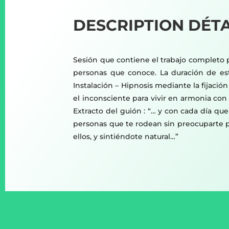
DESCRIPTION DÉTA
Sesión que contiene el trabajo completo p
personas que conoce. La duración de es
Instalación – Hipnosis mediante la fijació
el inconsciente para vivir en armonia con 
Extracto del guión : “… y con cada día q
personas que te rodean sin preocuparte p
ellos, y sintiéndote natural…”