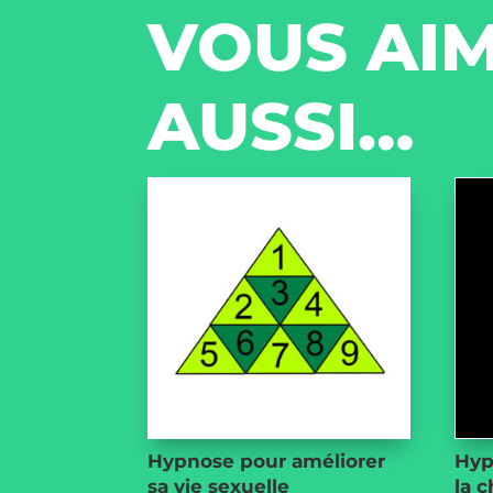
VOUS AIM
AUSSI…
Hypnose pour améliorer
Hyp
sa vie sexuelle
la c