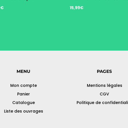
9
€
15,99
€
MENU
PAGES
Mon compte
Mentions légales
Panier
CGV
Catalogue
Politique de confidential
Liste des ouvrages