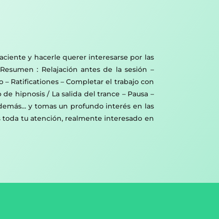
ciente y hacerle querer interesarse por las
esumen : Relajación antes de la sesión –
o – Ratificationes – Completar el trabajo con
de hipnosis / La salida del trance – Pausa –
s demás… y tomas un profundo interés en las
 toda tu atención, realmente interesado en