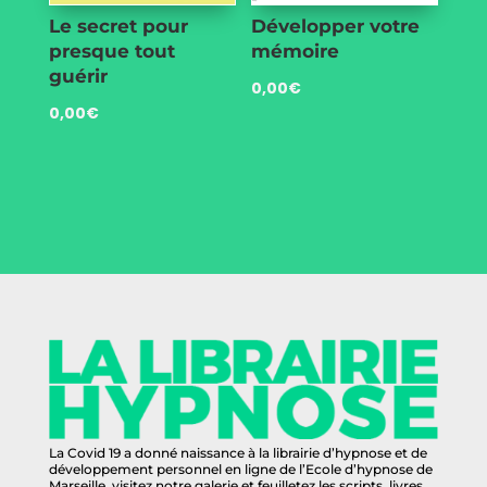
Le secret pour
Développer votre
presque tout
mémoire
guérir
0,00
€
0,00
€
La Covid 19 a donné naissance à la librairie d’hypnose et de
développement personnel en ligne de l’Ecole d’hypnose de
Marseille, visitez notre galerie et feuilletez les scripts, livres