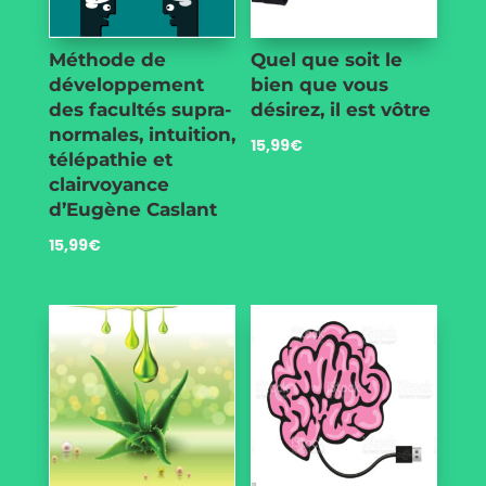
Méthode de
Quel que soit le
développement
bien que vous
des facultés supra-
désirez, il est vôtre
normales, intuition,
15,99
€
télépathie et
clairvoyance
d’Eugène Caslant
15,99
€