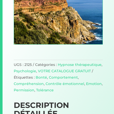
UGS :
2125
Catégories :
Hypnose thérapeutique
,
Psychologie
,
VOTRE CATALOGUE GRATUIT
Étiquettes :
Bonté
,
Comportement
,
Compréhension
,
Contrôle émotionnel
,
Emotion
,
Permission
,
Tolérance
DESCRIPTION
DÉTAILLÉE