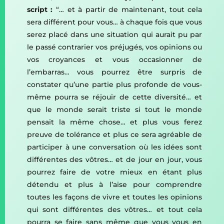
script :
“… et à partir de maintenant, tout cela
sera différent pour vous… à chaque fois que vous
serez placé dans une situation qui aurait pu par
le passé contrarier vos préjugés, vos opinions ou
vos croyances et vous occasionner de
l’embarras… vous pourrez être surpris de
constater qu’une partie plus profonde de vous-
même pourra se réjouir de cette diversité… et
que le monde serait triste si tout le monde
pensait la même chose… et plus vous ferez
preuve de tolérance et plus ce sera agréable de
participer à une conversation où les idées sont
différentes des vôtres… et de jour en jour, vous
pourrez faire de votre mieux en étant plus
détendu et plus à l’aise pour comprendre
toutes les façons de vivre et toutes les opinions
qui sont différentes des vôtres… et tout cela
pourra se faire sans même que vous vous en