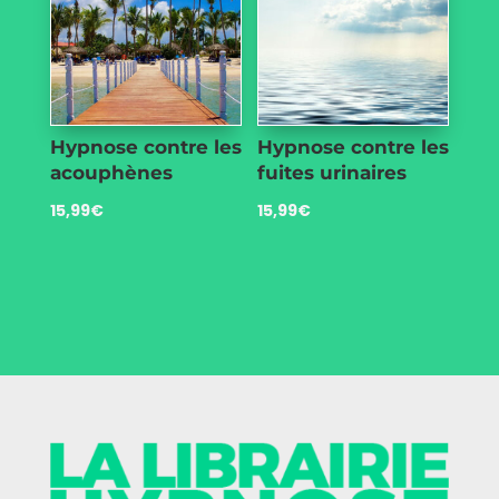
Hypnose contre les
Hypnose contre les
acouphènes
fuites urinaires
15,99
€
15,99
€