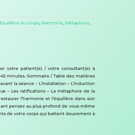
Equilibre du corps
,
Harmonie
,
Métaphore
,
 votre patient(e) / votre consultant(e) à
n 45 minutes. Sommaire / Table des matières
ant la séance – L’installation – L’induction
ue – Les ratifications – La métaphore de la
restaurer l’harmonie et l’équilibre dans son
intenant pensez au plus profond de vous-même
nts de votre corps qui battent doucement à