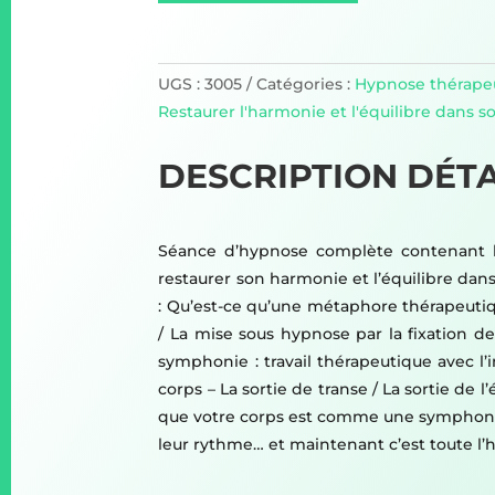
UGS :
3005
Catégories :
Hypnose thérape
Restaurer l'harmonie et l'équilibre dans s
DESCRIPTION DÉTA
Séance d’hypnose complète contenant la
restaurer son harmonie et l’équilibre dan
: Qu’est-ce qu’une métaphore thérapeutique
/ La mise sous hypnose par la fixation d
symphonie : travail thérapeutique avec l’
corps – La sortie de transe / La sortie de
que votre corps est comme une symphonie
leur rythme… et maintenant c’est toute l’