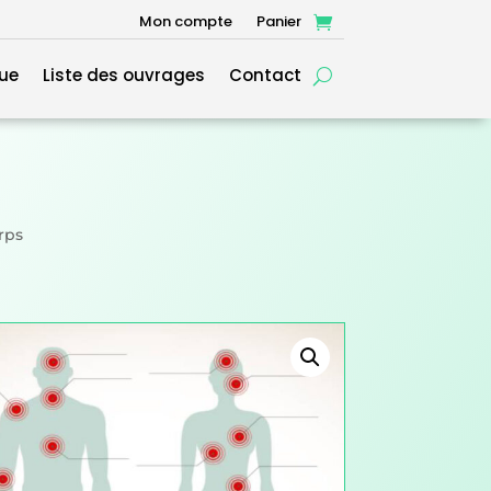
Mon compte
Panier
ue
Liste des ouvrages
Contact
rps