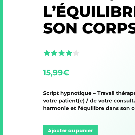
L’ÉQUILIB
SON CORP
15,99
€
Script hypnotique – Travail thérap
votre patient(e) / de votre consult
harmonie et l’équilibre dans son c
Ajouter au panier