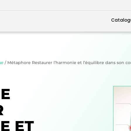
Catalog
ue
/ Métaphore Restaurer l’harmonie et l’équilibre dans son co
E
R
E ET