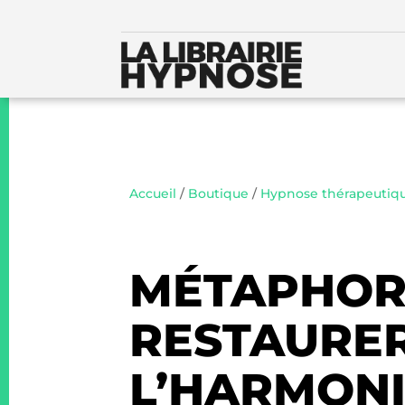
Accueil
/
Boutique
/
Hypnose thérapeutiq
MÉTAPHOR
RESTAURE
L’HARMONI