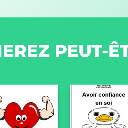
EREZ PEUT-Ê