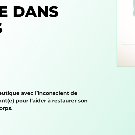
RE DANS
S
eutique avec l’inconscient de
ant(e) pour l’aider à restaurer son
orps.