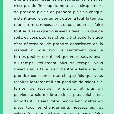
n’est pas de finir rapidement, c’est simplement
de prendre plaisir, de prendre plaisir à chaque
instant avec le sentiment qu’on a tout le temps,
tout le temps nécessaire… et cela pourra se faire
tout seul, sans que vous ayez à faire quoi que ce
soit… et vous pourrez choisir, à chaque fois que
c’est nécessaire, de prendre conscience de la
respiration pour avoir le sentiment que le
temps peut se ralentir et que vous pouvez avoir
du temps… tellement plus de temps… vous
n’avez rien à faire, rien d’autre à faire que de
prendre conscience que chaque fois que vous
respirez lentement il est possible de ralentir le
temps, de retarder le plaisir… et plus on
parvient à ralentir le plaisir et plus celui-ci est
important… laissez votre inconscient mettre en
place tous les changements nécessaires… et
cela se fera tout seul, sans que vous ayez à faire