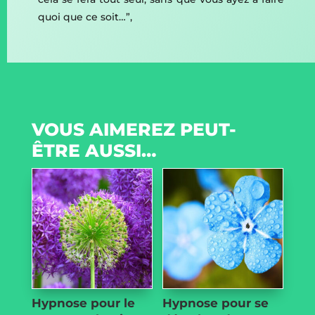
quoi que ce soit…”,
VOUS AIMEREZ PEUT-
ÊTRE AUSSI…
Hypnose pour le
Hypnose pour se