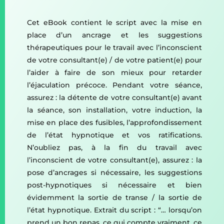
Cet eBook contient le script avec la mise en
place d’un ancrage et les suggestions
thérapeutiques pour le travail avec l’inconscient
de votre consultant(e) / de votre patient(e) pour
l’aider à faire de son mieux pour retarder
l’éjaculation précoce. Pendant votre séance,
assurez : la détente de votre consultant(e) avant
la séance, son installation, votre induction, la
mise en place des fusibles, l’approfondissement
de l’état hypnotique et vos ratifications.
N’oubliez pas, à la fin du travail avec
l’inconscient de votre consultant(e), assurez : la
pose d’ancrages si nécessaire, les suggestions
post-hypnotiques si nécessaire et bien
évidemment la sortie de transe / la sortie de
l’état hypnotique. Extrait du script : “… lorsqu’on
prend un bon repas, ce qui compte vraiment, ce