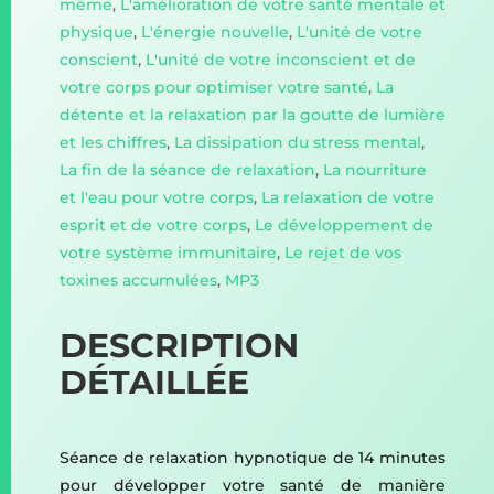
même
,
L'amélioration de votre santé mentale et
physique
,
L'énergie nouvelle
,
L'unité de votre
conscient
,
L'unité de votre inconscient et de
votre corps pour optimiser votre santé
,
La
détente et la relaxation par la goutte de lumière
et les chiffres
,
La dissipation du stress mental
,
La fin de la séance de relaxation
,
La nourriture
et l'eau pour votre corps
,
La relaxation de votre
esprit et de votre corps
,
Le développement de
votre système immunitaire
,
Le rejet de vos
toxines accumulées
,
MP3
DESCRIPTION
DÉTAILLÉE
Séance de relaxation hypnotique de 14 minutes
pour développer votre santé de manière