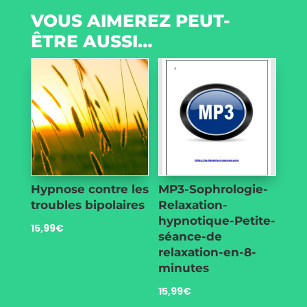
VOUS AIMEREZ PEUT-
ÊTRE AUSSI…
Hypnose contre les
MP3-Sophrologie-
troubles bipolaires
Relaxation-
hypnotique-Petite-
15,99
€
séance-de
relaxation-en-8-
minutes
15,99
€