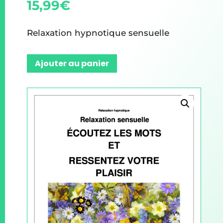
15,99
€
Relaxation hypnotique sensuelle
Ajouter au panier