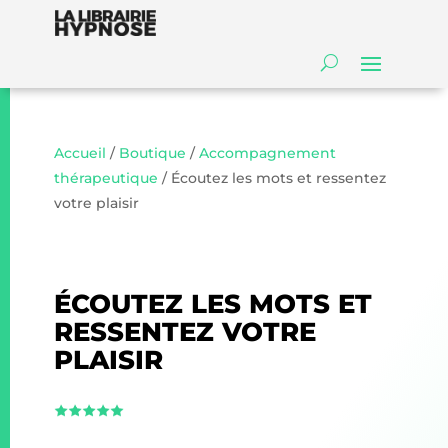
Accueil
/
Boutique
/
Accompagnement
thérapeutique
/ Écoutez les mots et ressentez
votre plaisir
ÉCOUTEZ LES MOTS ET
RESSENTEZ VOTRE
PLAISIR