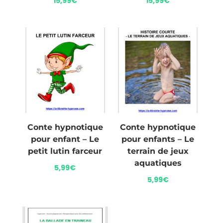
15,99
€
15,99
€
Conte hypnotique
Conte hypnotique
pour enfant – Le
pour enfants – Le
petit lutin farceur
terrain de jeux
aquatiques
5,99
€
5,99
€