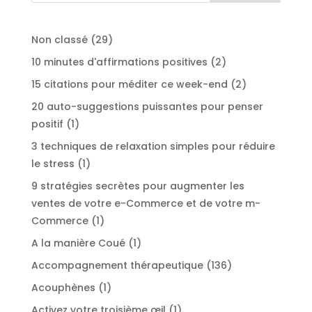
29
Non classé
29
produits
2
10 minutes d'affirmations positives
2
produits
2
15 citations pour méditer ce week-end
2
produits
20 auto-suggestions puissantes pour penser
1
positif
1
produit
3 techniques de relaxation simples pour réduire
1
le stress
1
produit
9 stratégies secrètes pour augmenter les
ventes de votre e-Commerce et de votre m-
1
Commerce
1
produit
1
A la manière Coué
1
produit
136
Accompagnement thérapeutique
136
produits
1
Acouphènes
1
produit
1
Activez votre troisième œil
1