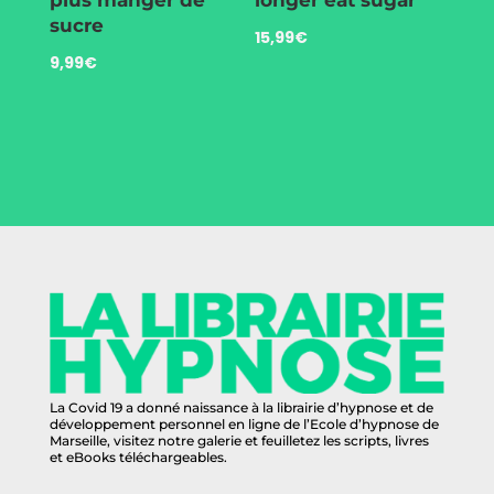
plus manger de
longer eat sugar
sucre
15,99
€
9,99
€
La Covid 19 a donné naissance à la librairie d’hypnose et de
développement personnel en ligne de l’Ecole d’hypnose de
Marseille, visitez notre galerie et feuilletez les scripts, livres
et eBooks téléchargeables.