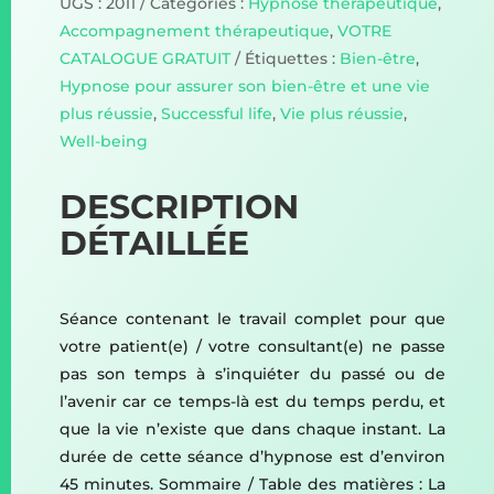
UGS :
2011
Catégories :
Hypnose thérapeutique
,
Accompagnement thérapeutique
,
VOTRE
CATALOGUE GRATUIT
Étiquettes :
Bien-être
,
Hypnose pour assurer son bien-être et une vie
plus réussie
,
Successful life
,
Vie plus réussie
,
Well-being
DESCRIPTION
DÉTAILLÉE
Séance contenant le travail complet pour que
votre patient(e) / votre consultant(e) ne passe
pas son temps à s’inquiéter du passé ou de
l’avenir car ce temps-là est du temps perdu, et
que la vie n’existe que dans chaque instant. La
durée de cette séance d’hypnose est d’environ
45 minutes. Sommaire / Table des matières : La