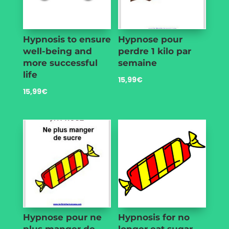
Hypnosis to ensure
Hypnose pour
well-being and
perdre 1 kilo par
more successful
semaine
life
15,99
€
15,99
€
Hypnose pour ne
Hypnosis for no