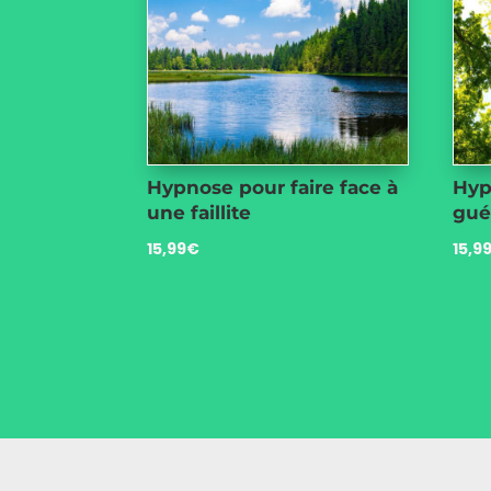
Hypnose pour faire face à
Hyp
une faillite
gue
15,99
€
15,9