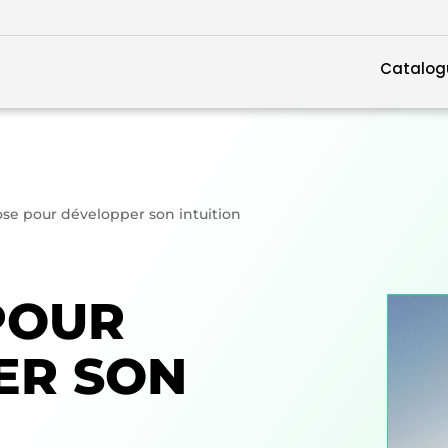
Catalog
se pour développer son intuition
POUR
ER SON