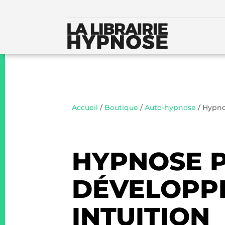
Accueil
/
Boutique
/
Auto-hypnose
/ Hypno
HYPNOSE 
DÉVELOPP
INTUITION