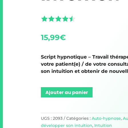
15,99
€
Script hypnotique – Travail thérap
votre patient(e) / de votre consult
son intuition et obtenir de nouvel
Ajouter au panier
UGS :
2093
Catégories :
Auto-hypnose
,
Au
développer son intuition
,
Intuition