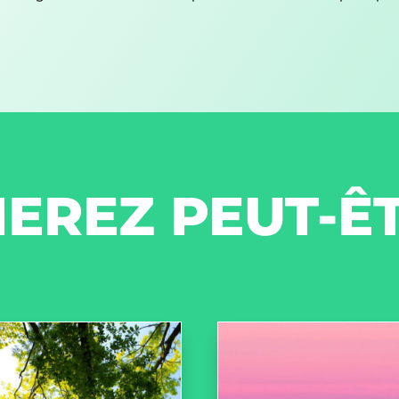
EREZ PEUT-Ê