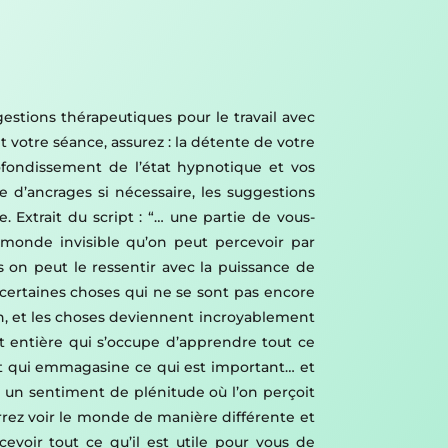
gestions thérapeutiques pour le travail avec
t votre séance, assurez : la détente de votre
profondissement de l’état hypnotique et vos
ose d’ancrages si nécessaire, les suggestions
. Extrait du script : “… une partie de vous-
n monde invisible qu’on peut percevoir par
 on peut le ressentir avec la puissance de
certaines choses qui ne se sont pas encore
ion, et les choses deviennent incroyablement
t entière qui s’occupe d’apprendre tout ce
rit qui emmagasine ce qui est important… et
e un sentiment de plénitude où l’on perçoit
urrez voir le monde de manière différente et
evoir tout ce qu’il est utile pour vous de