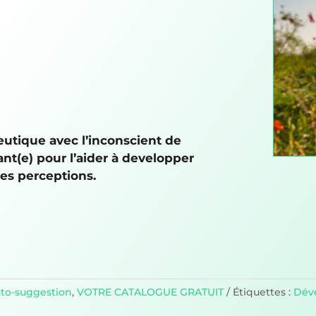
eutique avec l’inconscient de
ant(e) pour l’aider à developper
les perceptions.
to-suggestion
,
VOTRE CATALOGUE GRATUIT
Étiquettes :
Dév