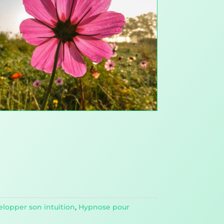
elopper son intuition
,
Hypnose pour