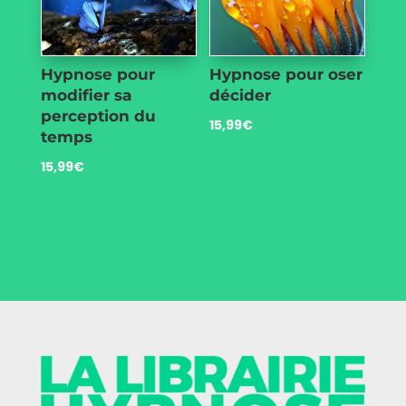
Hypnose pour
Hypnose pour oser
modifier sa
décider
perception du
15,99
€
temps
15,99
€