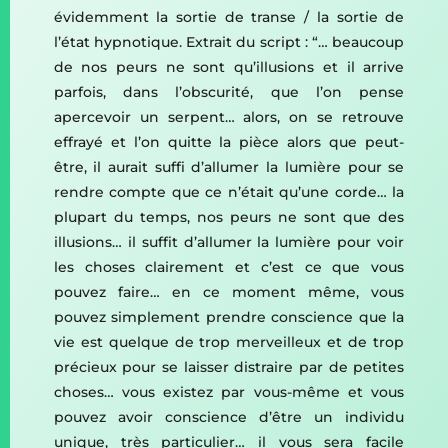
évidemment la sortie de transe / la sortie de
l’état hypnotique. Extrait du script : “… beaucoup
de nos peurs ne sont qu’illusions et il arrive
parfois, dans l’obscurité, que l’on pense
apercevoir un serpent… alors, on se retrouve
effrayé et l’on quitte la pièce alors que peut-
être, il aurait suffi d’allumer la lumière pour se
rendre compte que ce n’était qu’une corde… la
plupart du temps, nos peurs ne sont que des
illusions… il suffit d’allumer la lumière pour voir
les choses clairement et c’est ce que vous
pouvez faire… en ce moment même, vous
pouvez simplement prendre conscience que la
vie est quelque de trop merveilleux et de trop
précieux pour se laisser distraire par de petites
choses… vous existez par vous-même et vous
pouvez avoir conscience d’être un individu
unique, très particulier… il vous sera facile