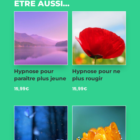
ÊTRE AUSSI…
Hypnose pour
Hypnose pour ne
paraître plus jeune
plus rougir
15,99
€
15,99
€