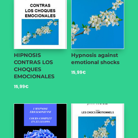
HIPNOSIS
Hypnosis against
CONTRAS LOS
emotional shocks
CHOQUES
15,99
€
EMOCIONALES
15,99
€