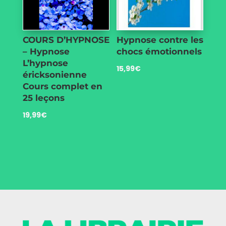
COURS D’HYPNOSE
Hypnose contre les
– Hypnose
chocs émotionnels
L’hypnose
15,99
€
éricksonienne
Cours complet en
25 leçons
19,99
€