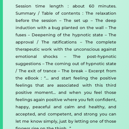
Session time length : about 60 minutes.
Summary / Table of contents : The relaxation
before the session – The set up – The deep
induction with a bug planted on the wall – The
fuses – Deepening of the hypnotic state – The
approval / The ratifications – The complete
therapeutic work with the unconscious against
emotional shocks – The post-hypnotic
suggestions – The coming out of hypnotic state
/ The exit of trance – The break – Excerpt from
the eBook : “… and start feeling the positive
feelings that are associated with this third
positive moment… and when you feel those
feelings again positive where you felt confident,
happy, peaceful and calm and healthy, and
accepted, and competent, and strong you can
let me know simply, just by letting one of those
fingers rise on the thigh…”