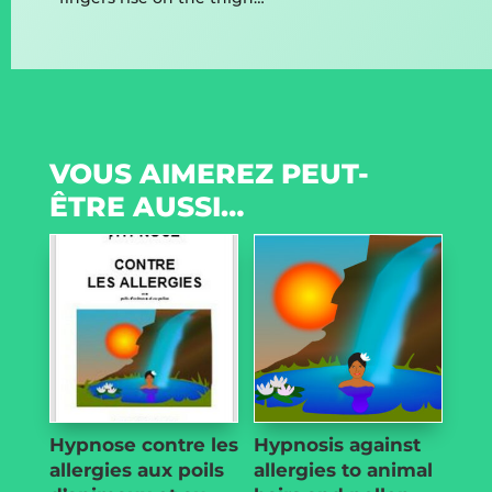
VOUS AIMEREZ PEUT-
ÊTRE AUSSI…
Hypnose contre les
Hypnosis against
allergies aux poils
allergies to animal