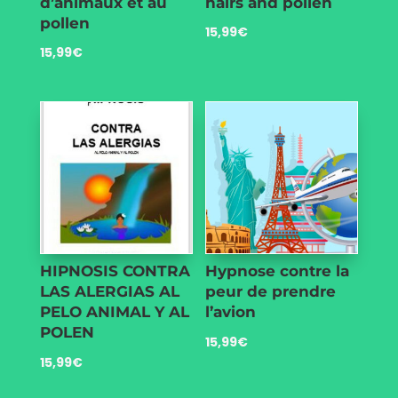
d’animaux et au
hairs and pollen
pollen
15,99
€
15,99
€
HIPNOSIS CONTRA
Hypnose contre la
LAS ALERGIAS AL
peur de prendre
PELO ANIMAL Y AL
l’avion
POLEN
15,99
€
15,99
€