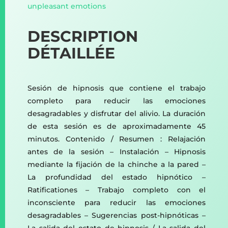
unpleasant emotions
DESCRIPTION
DÉTAILLÉE
Sesión de hipnosis que contiene el trabajo
completo para reducir las emociones
desagradables y disfrutar del alivio. La duración
de esta sesión es de aproximadamente 45
minutos. Contenido / Resumen : Relajación
antes de la sesión – Instalación – Hipnosis
mediante la fijación de la chinche a la pared –
La profundidad del estado hipnótico –
Ratificationes – Trabajo completo con el
inconsciente para reducir las emociones
desagradables – Sugerencias post-hipnóticas –
La salida del estato de hipnosis / La salida del