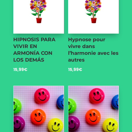
HIPNOSIS PARA
Hypnose pour
VIVIR EN
vivre dans
ARMONÍA CON
l’harmonie avec les
LOS DEMÁS
autres
15,99
€
15,99
€