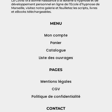
La Covid 19 a donné naissance à la librairie d’hypnose et de
développement personnel en ligne de l’Ecole d’hypnose de
Marseille, visitez notre galerie et feuilletez les scripts, livres
et eBooks téléchargeables.
MENU
Mon compte
Panier
Catalogue
Liste des ouvrages
PAGES
Mentions légales
CGV
Politique de confidentialité
CONTACT