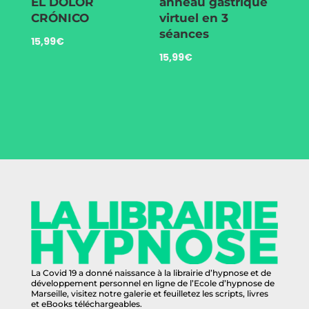
EL DOLOR
anneau gastrique
CRÓNICO
virtuel en 3
séances
15,99
€
15,99
€
La Covid 19 a donné naissance à la librairie d’hypnose et de
développement personnel en ligne de l’Ecole d’hypnose de
Marseille, visitez notre galerie et feuilletez les scripts, livres
et eBooks téléchargeables.