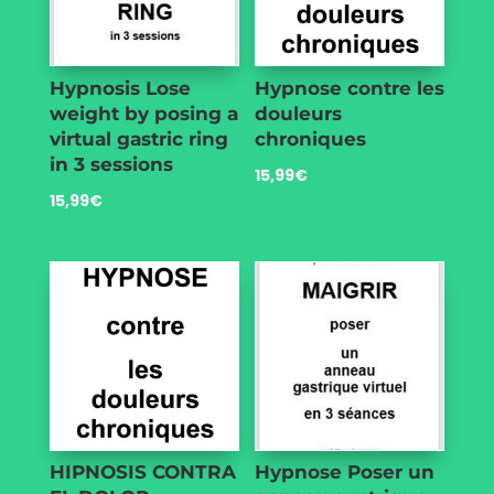
Hypnosis Lose
Hypnose contre les
weight by posing a
douleurs
virtual gastric ring
chroniques
in 3 sessions
15,99
€
15,99
€
HIPNOSIS CONTRA
Hypnose Poser un