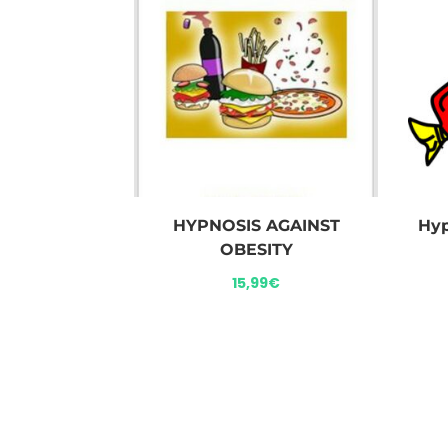
HYPNOSIS AGAINST
Hyp
OBESITY
15,99
€