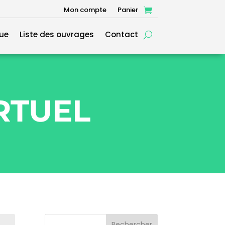
Mon compte
Panier
ue
Liste des ouvrages
Contact
RTUEL