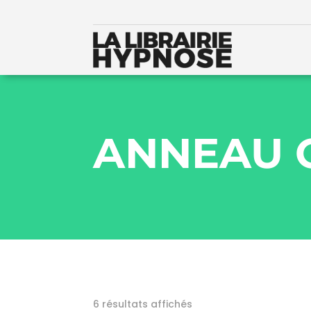
ANNEAU 
6 résultats affichés