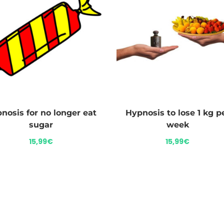
nosis for no longer eat
Hypnosis to lose 1 kg p
sugar
week
15,99
€
15,99
€