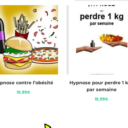
pnose contre l’obésité
Hypnose pour perdre 1 k
par semaine
15,99
€
15,99
€