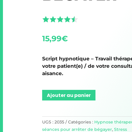
15,99
€
Script hypnotique – Travail thérap
votre patient(e) / de votre consult
aisance.
Ajouter au panier
UGS :
2035
Catégories :
Hypnose thérape
séances pour arrêter de bégayer
,
Stress