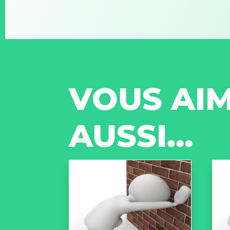
VOUS AIM
AUSSI…