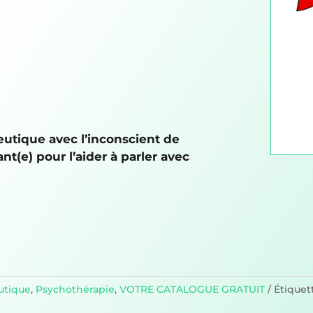
eutique avec l’inconscient de
ant(e) pour l’aider à parler avec
utique
,
Psychothérapie
,
VOTRE CATALOGUE GRATUIT
Étiquet