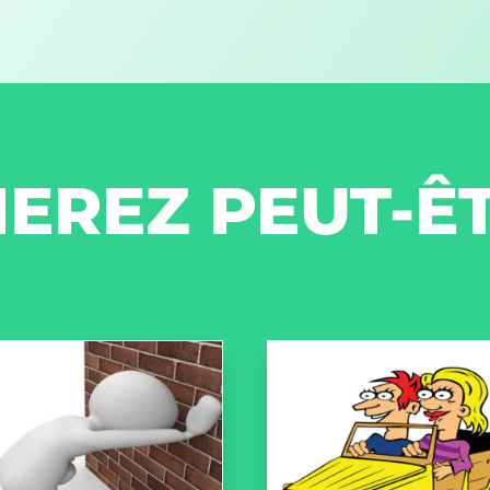
EREZ PEUT-Ê