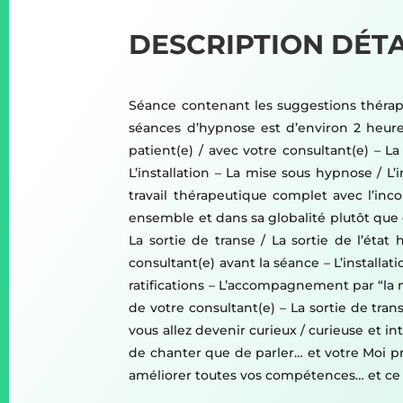
DESCRIPTION DÉTA
Séance contenant les suggestions thérapeu
séances d’hypnose est d’environ 2 heure
patient(e) / avec votre consultant(e) – L
L’installation – La mise sous hypnose / L
travail thérapeutique complet avec l’inc
ensemble et dans sa globalité plutôt que d
La sortie de transe / La sortie de l’ét
consultant(e) avant la séance – L’installa
ratifications – L’accompagnement par “la m
de votre consultant(e) – La sortie de trans
vous allez devenir curieux / curieuse et i
de chanter que de parler… et votre Moi pro
améliorer toutes vos compétences… et ce s