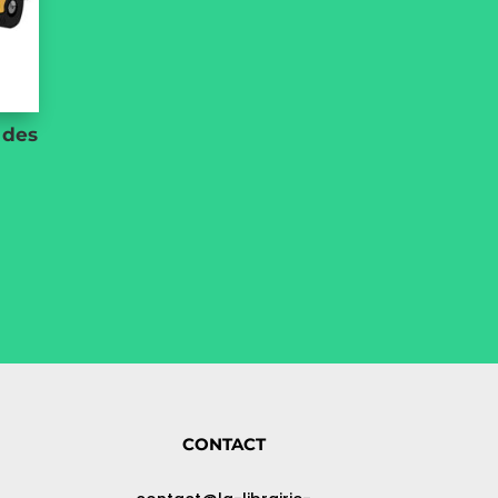
 des
CONTACT