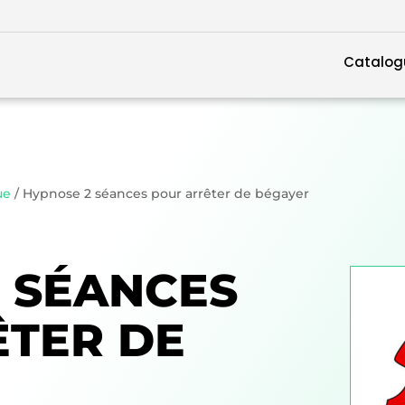
Catalog
ue
/ Hypnose 2 séances pour arrêter de bégayer
 SÉANCES
ÊTER DE