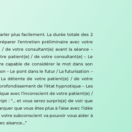
rler plus facilement. La durée totale des 2
éparer l’entretien préliminaire avec votre
 / de votre consultant(e) avant la séance –
tre patient(e) / de votre consultant(e) – Le
être capable de considérer le mot dans son
 – Le pont dans le futur / La futurisation –
 La détente de votre patient(e) / de votre
’approfondissement de l’état hypnotique – Les
que avec l’inconscient de votre patient(e) /
ipt : “… et vous serez surpris(e) de voir que
rquer que vous êtes plus à l’aise avec l’idée
/ votre subconscient va pouvoir vous aider à
vec aisance…”