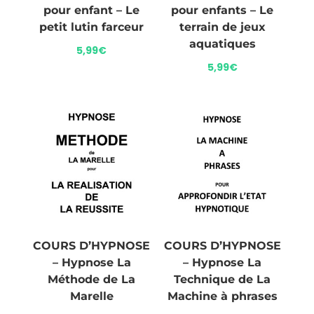
pour enfant – Le
pour enfants – Le
petit lutin farceur
terrain de jeux
aquatiques
5,99
€
5,99
€
COURS D’HYPNOSE
COURS D’HYPNOSE
– Hypnose La
– Hypnose La
Méthode de La
Technique de La
Marelle
Machine à phrases