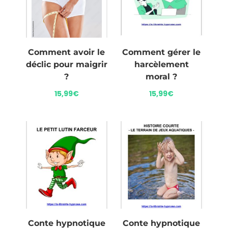
Comment avoir le
Comment gérer le
déclic pour maigrir
harcèlement
?
moral ?
15,99
€
15,99
€
Conte hypnotique
Conte hypnotique