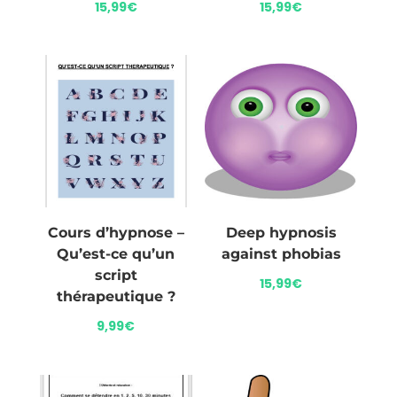
15,99
€
15,99
€
Cours d’hypnose –
Deep hypnosis
Qu’est-ce qu’un
against phobias
script
15,99
€
thérapeutique ?
9,99
€