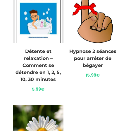
Détente et
Hypnose 2 séances
relaxation –
pour arrêter de
Comment se
bégayer
détendre en 1, 2, 5,
15,99
€
10, 30 minutes
5,99
€