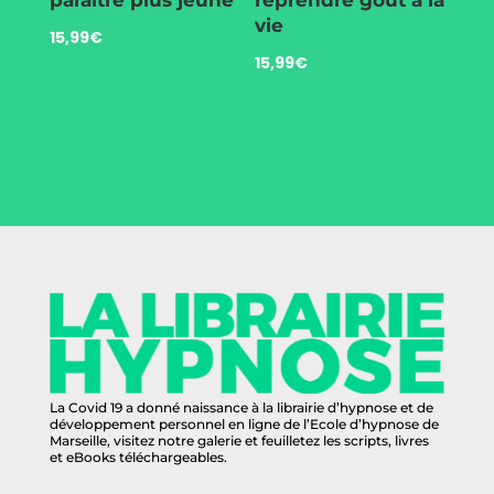
paraître plus jeune
reprendre goût à la
vie
15,99
€
15,99
€
La Covid 19 a donné naissance à la librairie d’hypnose et de
développement personnel en ligne de l’Ecole d’hypnose de
Marseille, visitez notre galerie et feuilletez les scripts, livres
et eBooks téléchargeables.