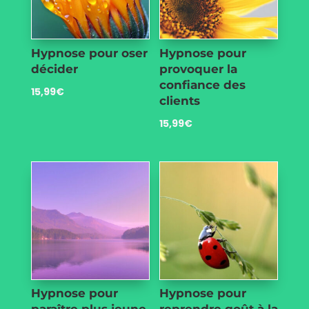
Hypnose pour oser
Hypnose pour
décider
provoquer la
confiance des
15,99
€
clients
15,99
€
Hypnose pour
Hypnose pour