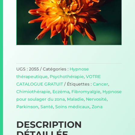
UGS :
2055
Catégories :
Hypnose
thérapeutique
,
Psychothérapie
,
VOTRE
CATALOGUE GRATUIT
Étiquettes :
Cancer
,
Chimiothérapie
,
Eczéma
,
Fibromyalgie
,
Hypnose
pour soulager du zona
,
Maladie
,
Nervosité
,
Parkinson
,
Santé
,
Soins médicaux
,
Zona
DESCRIPTION
DÉTAILLÉE