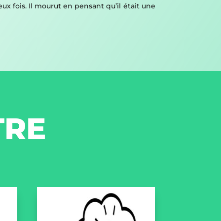
eux fois. Il mourut en pensant qu’il était une
”
TRE