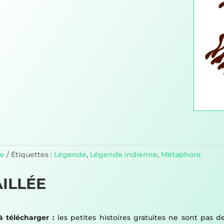
re
Étiquettes :
Légende
,
Légende indienne
,
Métaphore
ILLÉE
à télécharger :
les petites histoires gratuites ne sont pas d