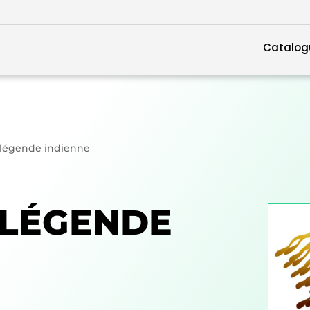
Catalog
le légende indienne
E LÉGENDE