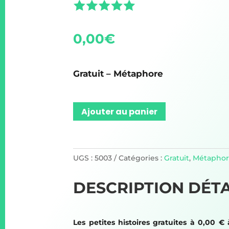
0,00
€
Gratuit – Métaphore
Ajouter au panier
UGS :
5003
Catégories :
Gratuit
,
Métapho
DESCRIPTION DÉTA
Les petites histoires gratuites à 0,00 € 