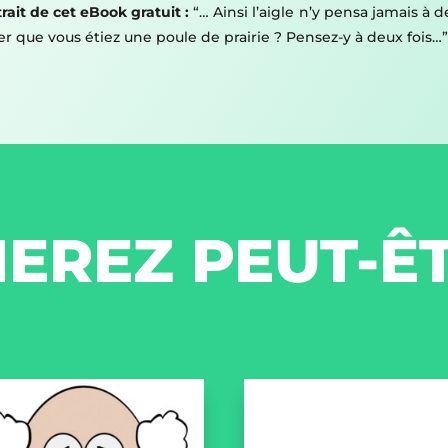
rait de cet eBook gratuit :
“… Ainsi l’aigle n’y pensa jamais à d
ser que vous étiez une poule de prairie ? Pensez-y à deux fois…
EREZ PEUT-Ê