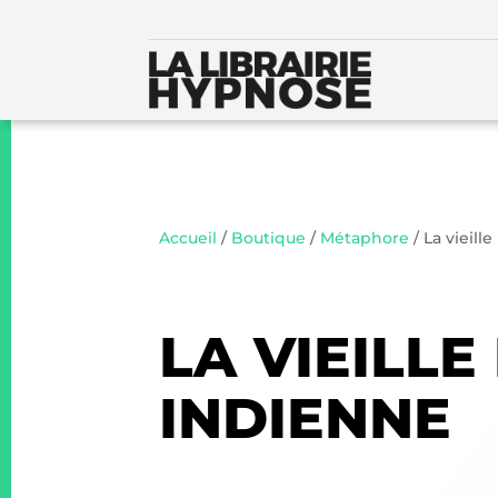
Accueil
/
Boutique
/
Métaphore
/ La vieil
LA VIEILL
INDIENNE