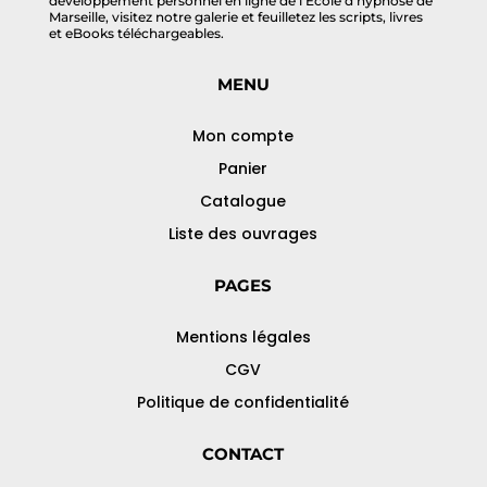
développement personnel en ligne de l’Ecole d’hypnose de
Marseille, visitez notre galerie et feuilletez les scripts, livres
et eBooks téléchargeables.
MENU
Mon compte
Panier
Catalogue
Liste des ouvrages
PAGES
Mentions légales
CGV
Politique de confidentialité
CONTACT