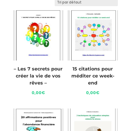
– Les 7 secrets pour
15 citations pour
créer la vie de vos
méditer ce week-
rêves –
end
0,00
€
0,00
€