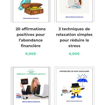
20 affirmations
3 techniques de
positives pour
relaxation simples
l’abondance
pour réduire le
financière
stress
0,00
€
0,00
€