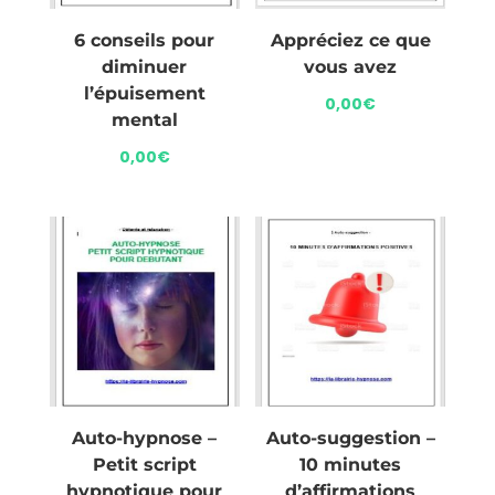
6 conseils pour
Appréciez ce que
diminuer
vous avez
l’épuisement
0,00
€
mental
0,00
€
Auto-hypnose –
Auto-suggestion –
Petit script
10 minutes
hypnotique pour
d’affirmations