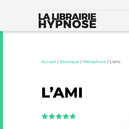
Accueil
/
Boutique
/
Métaphore
/ L’ami
L’AMI