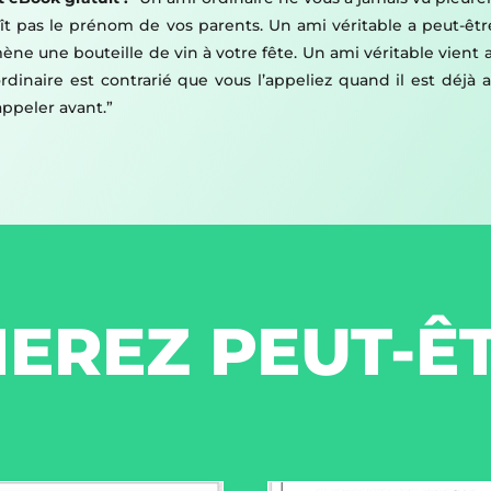
aît pas le prénom de vos parents. Un ami véritable a peut-
ène une bouteille de vin à votre fête. Un ami véritable vien
rdinaire est contrarié que vous l’appeliez quand il est déjà
appeler avant.”
EREZ PEUT-Ê