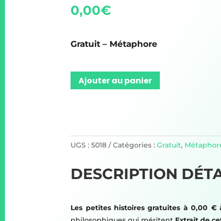
0,00
€
Gratuit – Métaphore
Ajouter au panier
UGS :
5018
Catégories :
Gratuit
,
Métaphor
DESCRIPTION DÉTA
Les petites histoires gratuites à 0,00 € 
philosophiques qui méritent
Extrait de ce