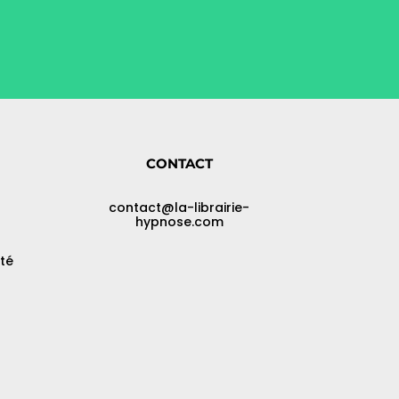
CONTACT
contact@la-librairie-
hypnose.com
ité