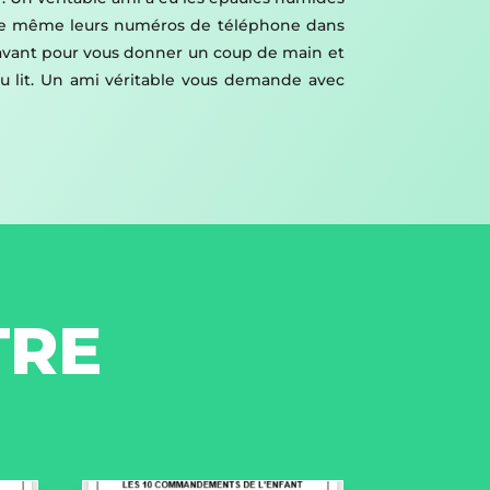
être même leurs numéros de téléphone dans
t avant pour vous donner un coup de main et
 au lit. Un ami véritable vous demande avec
TRE