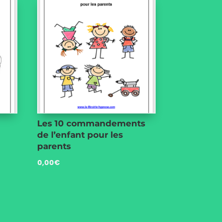
Les 10 commandements
de l’enfant pour les
parents
0,00
€