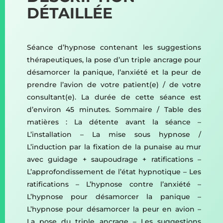
DÉTAILLÉE
Séance d’hypnose contenant les suggestions
thérapeutiques, la pose d’un triple ancrage pour
désamorcer la panique, l’anxiété et la peur de
prendre l’avion de votre patient(e) / de votre
consultant(e). La durée de cette séance est
d’environ 45 minutes. Sommaire / Table des
matières : La détente avant la séance –
L’installation – La mise sous hypnose /
L’induction par la fixation de la punaise au mur
avec guidage + saupoudrage + ratifications –
L’approfondissement de l’état hypnotique – Les
ratifications – L’hypnose contre l’anxiété –
L’hypnose pour désamorcer la panique –
L’hypnose pour désamorcer la peur en avion –
La pose du triple ancrage – Les suggestions