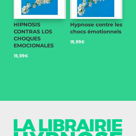
HIPNOSIS
Hypnose contre les
CONTRAS LOS
chocs émotionnels
CHOQUES
15,99
€
EMOCIONALES
15,99
€