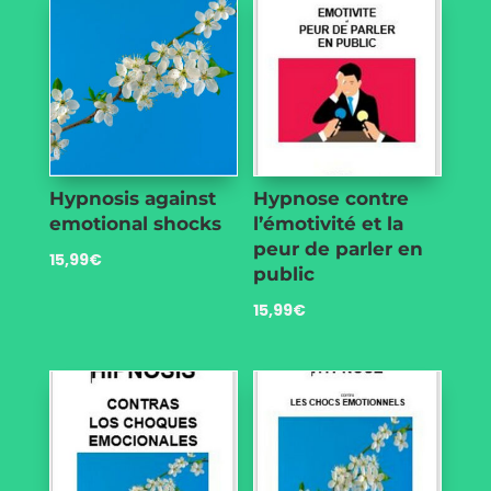
Hypnosis against
Hypnose contre
emotional shocks
l’émotivité et la
peur de parler en
15,99
€
public
15,99
€