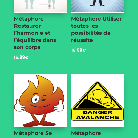
Métaphore
Métaphore Utiliser
Restaurer
toutes les
l’harmonie et
possibilités de
l’équilibre dans
réussite
son corps
15,99
€
15,99
€
Métaphore Se
Métaphore