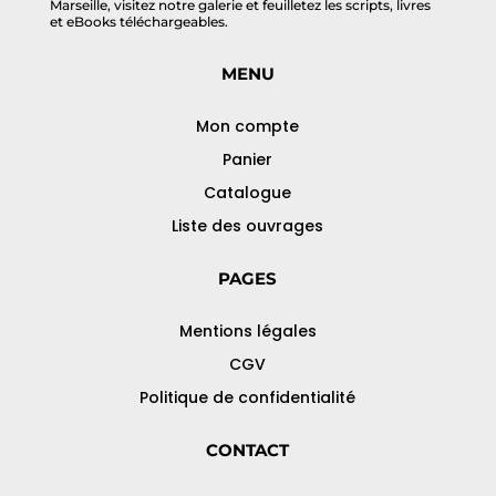
Marseille, visitez notre galerie et feuilletez les scripts, livres
et eBooks téléchargeables.
MENU
Mon compte
Panier
Catalogue
Liste des ouvrages
PAGES
Mentions légales
CGV
Politique de confidentialité
CONTACT