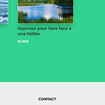
e
Hypnose pour faire face à
une faillite
15,99
€
CONTACT