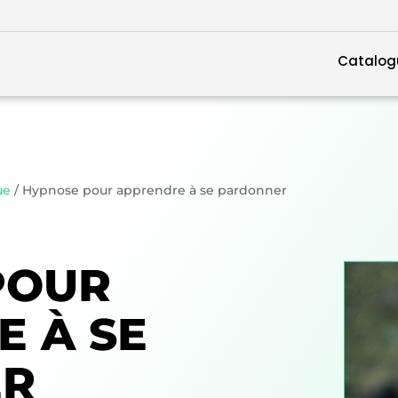
Catalog
ue
/ Hypnose pour apprendre à se pardonner
POUR
 À SE
ER