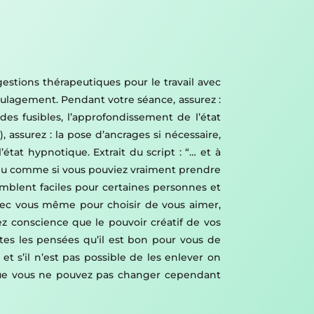
gestions thérapeutiques pour le travail avec
 soulagement. Pendant votre séance, assurez :
 des fusibles, l’approfondissement de l’état
), assurez : la pose d’ancrages si nécessaire,
état hypnotique. Extrait du script : “… et à
 peu comme si vous pouviez vraiment prendre
mblent faciles pour certaines personnes et
vec vous même pour choisir de vous aimer,
z conscience que le pouvoir créatif de vos
tes les pensées qu’il est bon pour vous de
t s’il n’est pas possible de les enlever on
 que vous ne pouvez pas changer cependant