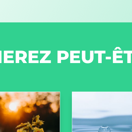
EREZ PEUT-Ê