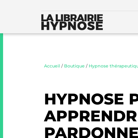
Accueil
/
Boutique
/
Hypnose thérapeutiq
HYPNOSE 
APPRENDRE
PARDONN