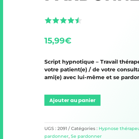
15,99
€
Script hypnotique – Travail thérap
votre patient(e) / de votre consult
ami(e) avec lui-même et se pardo
Ajouter au panier
UGS :
2091
Catégories :
Hypnose thérape
pardonner
,
Se pardonner