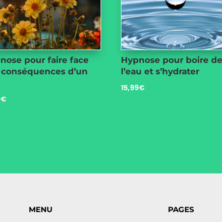
nose pour faire face
Hypnose pour boire d
 conséquences d’un
l’eau et s’hydrater
15,99
€
9
€
MENU
PAGES