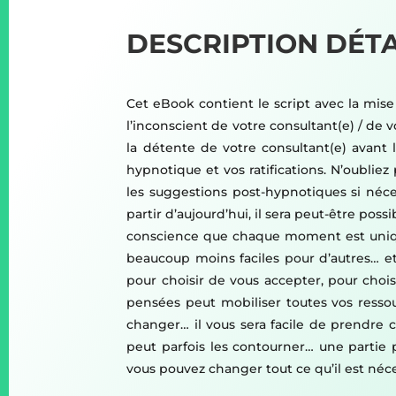
DESCRIPTION DÉTA
Cet eBook contient le script avec la mise
l’inconscient de votre consultant(e) / de 
la détente de votre consultant(e) avant l
hypnotique et vos ratifications. N’oubliez 
les suggestions post-hypnotiques si néces
partir d’aujourd’hui, il sera peut-être p
conscience que chaque moment est unique
beaucoup moins faciles pour d’autres… e
pour choisir de vous accepter, pour choi
pensées peut mobiliser toutes vos resso
changer… il vous sera facile de prendre 
peut parfois les contourner… une parti
vous pouvez changer tout ce qu’il est né