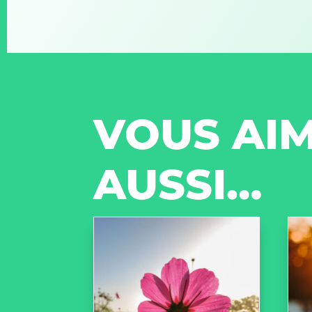
VOUS AIM
AUSSI…