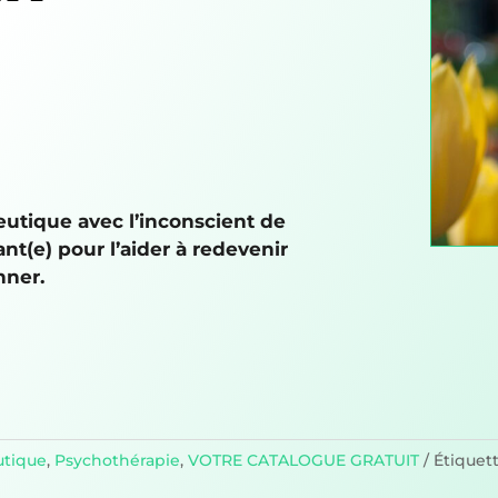
eutique avec l’inconscient de
ant(e) pour l’aider à redevenir
nner.
utique
,
Psychothérapie
,
VOTRE CATALOGUE GRATUIT
Étiquett