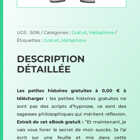
UGS :
5016
Catégories :
Gratuit
,
Métaphore
Étiquettes :
Gratuit
,
Métaphore
DESCRIPTION
DÉTAILLÉE
Les petites histoires gratuites à 0,00 € à
télécharger :
les petites histoires gratuites ne
sont pas des scripts d’hypnose, ce sont des
sagesses philosophiques qui méritent réflexion.
Extrait de cet eBook gratuit :
“Et maintenant, je
vais vous livrer le secret de mon succès. Je l’ai
écrit sur une feuille et mis dans cette