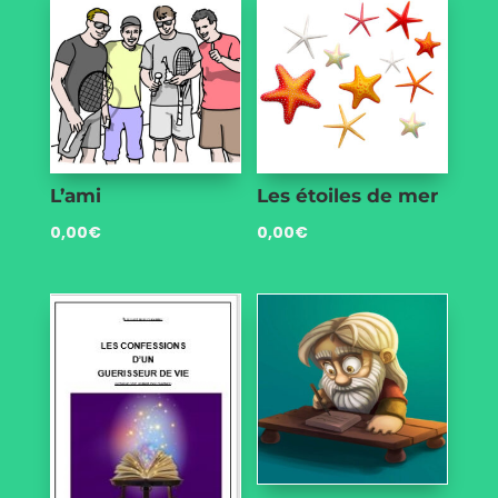
L’ami
Les étoiles de mer
0,00
€
0,00
€