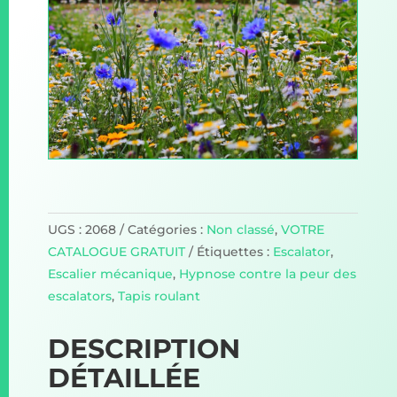
UGS :
2068
Catégories :
Non classé
,
VOTRE
CATALOGUE GRATUIT
Étiquettes :
Escalator
,
Escalier mécanique
,
Hypnose contre la peur des
escalators
,
Tapis roulant
DESCRIPTION
DÉTAILLÉE