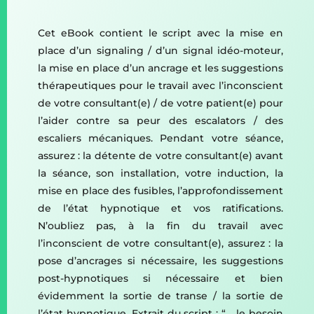
Cet eBook contient le script avec la mise en
place d’un signaling / d’un signal idéo-moteur,
la mise en place d’un ancrage et les suggestions
thérapeutiques pour le travail avec l’inconscient
de votre consultant(e) / de votre patient(e) pour
l’aider contre sa peur des escalators / des
escaliers mécaniques. Pendant votre séance,
assurez : la détente de votre consultant(e) avant
la séance, son installation, votre induction, la
mise en place des fusibles, l’approfondissement
de l’état hypnotique et vos ratifications.
N’oubliez pas, à la fin du travail avec
l’inconscient de votre consultant(e), assurez : la
pose d’ancrages si nécessaire, les suggestions
post-hypnotiques si nécessaire et bien
évidemment la sortie de transe / la sortie de
l’état hypnotique. Extrait du script : “… le besoin