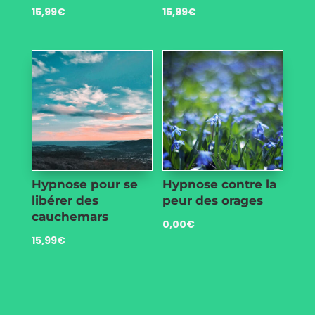
15,99
€
15,99
€
Hypnose pour se
Hypnose contre la
libérer des
peur des orages
cauchemars
0,00
€
15,99
€