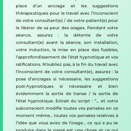
place d’un ancrage et les suggestions
thérapeutiques pour le travail avec l’inconscient
de votre consultant(e) / de votre patient(e) pour
le libérer de sa peur des orages. Pendant votre
séance, assurez : la détente de votre
consultant(e) avant la séance, son installation,
votre induction, la mise en place des fusibles,
l’approfondissement de l’état hypnotique et vos
ratifications. N’oubliez pas, à la fin du travail avec
l’inconscient de votre consultant(e), assurez : la
pose d’ancrages si nécessaire, les suggestions
post-hypnotiques si nécessaire et bien
évidemment la sortie de transe / la sortie de
l’état hypnotique. Extrait du script : “… et votre
subconscient modifie toutes vos pensées en ce
moment même… toutes vos pensées relatives à
l’idée que vous aviez de l’orage… ce qui a pu se
produire dans le passé est une chose et ce qui