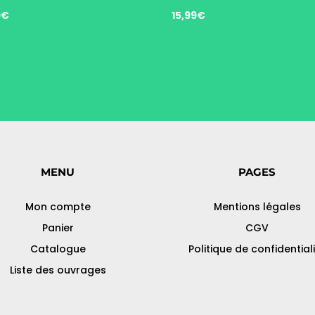
9
€
15,99
€
MENU
PAGES
Mon compte
Mentions légales
Panier
CGV
Catalogue
Politique de confidential
Liste des ouvrages