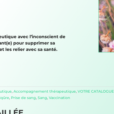
eutique avec l’inconscient de
tant(e) pour supprimer sa
t les relier avec sa santé.
utique
,
Accompagnement thérapeutique
,
VOTRE CATALOGUE
iqûre
,
Prise de sang
,
Sang
,
Vaccination
ILLÉE