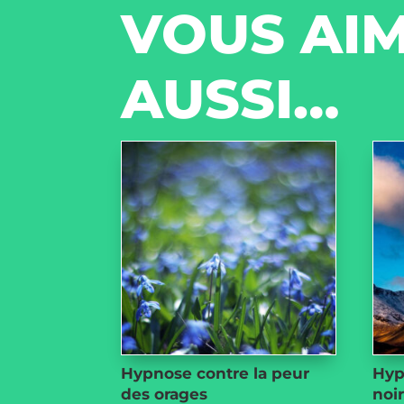
VOUS AIM
AUSSI…
Hypnose contre la peur
Hyp
des orages
noi