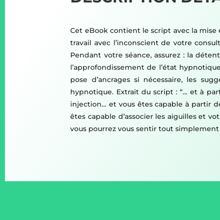
Cet eBook contient le script avec la mise
travail avec l’inconscient de votre consul
Pendant votre séance, assurez : la détente
l’approfondissement de l’état hypnotique et
pose d’ancrages si nécessaire, les sugg
hypnotique. Extrait du script : “… et à p
injection… et vous êtes capable à partir 
êtes capable d’associer les aiguilles et 
vous pourrez vous sentir tout simplemen