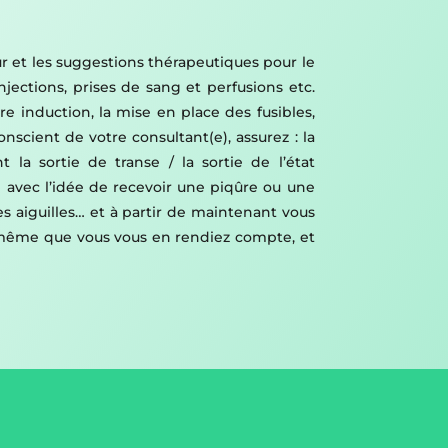
ur et les suggestions thérapeutiques pour le
njections, prises de sang et perfusions etc.
re induction, la mise en place des fusibles,
conscient de votre consultant(e), assurez : la
la sortie de transe / la sortie de l’état
me avec l’idée de recevoir une piqûre ou une
es aiguilles… et à partir de maintenant vous
ans même que vous vous en rendiez compte, et