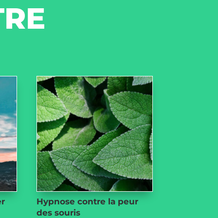
TRE
er
Hypnose contre la peur
des souris