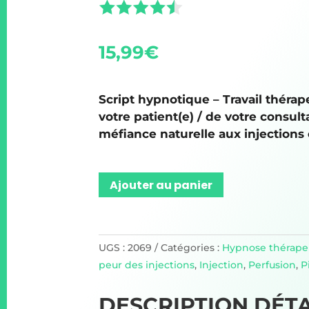
15,99
€
Script hypnotique – Travail thérap
votre patient(e) / de votre consul
méfiance naturelle aux injections e
Ajouter au panier
UGS :
2069
Catégories :
Hypnose thérape
peur des injections
,
Injection
,
Perfusion
,
P
DESCRIPTION DÉTA