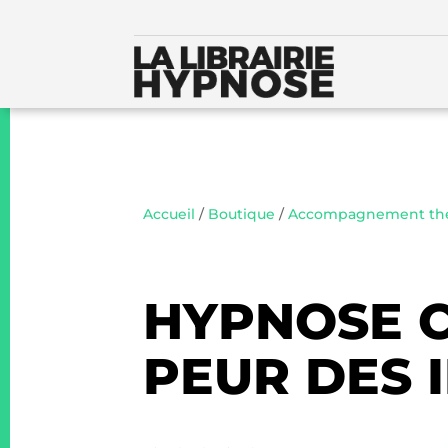
Accueil
/
Boutique
/
Accompagnement thé
HYPNOSE 
PEUR DES 