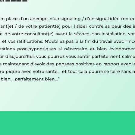
 en place d’un ancrage, d’un signaling / d’un signal idéo-mote
tant(e) / de votre patient(e) pour l’aider contre sa peur des i
 de votre consultant(e) avant la séance, son installation, vot
 vos ratifications. N’oubliez pas, à la fin du travail avec l’in
estions post-hypnotiques si nécessaire et bien évidemment 
artir d’aujourd’hui, vous pourrez vous sentir parfaitement cal
de maintenant d’avoir des pensées positives en rapport avec l
votre piqûre avec votre santé… et tout cela pourra se faire s
t bien… parfaitement bien…”