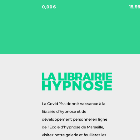
0,00
€
15,9
La Covid 19 a donné naissance à la
librairie d’hypnose et de
développement personnel en ligne
de l’Ecole d’hypnose de Marseille,
visitez notre galerie et feuilletez les