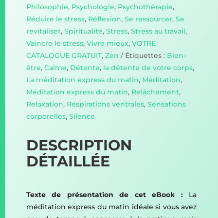
Philosophie
,
Psychologie
,
Psychothérapie
,
Réduire le stress
,
Réflexion
,
Se ressourcer
,
Se
revitaliser
,
Spiritualité
,
Stress
,
Stress au travail
,
Vaincre le stress
,
Vivre mieux
,
VOTRE
CATALOGUE GRATUIT
,
Zen
Étiquettes :
Bien-
être
,
Calme
,
Détente
,
la détente de votre corps
,
La méditation express du matin
,
Méditation
,
Méditation express du matin
,
Relâchement
,
Relaxation
,
Respirations ventrales
,
Sensations
corporelles
,
Silence
DESCRIPTION
DÉTAILLÉE
Texte de présentation de cet eBook :
La
méditation express du matin idéale si vous avez