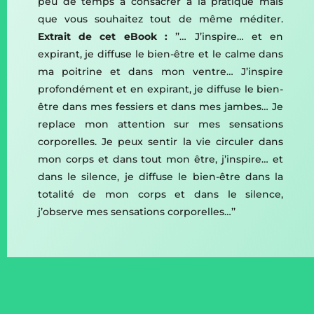
peu de temps à consacrer à la pratique mais
que vous souhaitez tout de même méditer.
Extrait de cet eBook :
’’… J’inspire… et en
expirant, je diffuse le bien-être et le calme dans
ma poitrine et dans mon ventre… J’inspire
profondément et en expirant, je diffuse le bien-
être dans mes fessiers et dans mes jambes… Je
replace mon attention sur mes sensations
corporelles. Je peux sentir la vie circuler dans
mon corps et dans tout mon être, j’inspire… et
dans le silence, je diffuse le bien-être dans la
totalité de mon corps et dans le silence,
j’observe mes sensations corporelles…’’