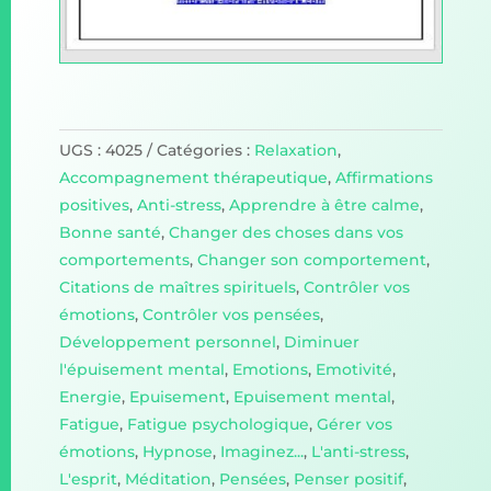
UGS :
4025
Catégories :
Relaxation
,
Accompagnement thérapeutique
,
Affirmations
positives
,
Anti-stress
,
Apprendre à être calme
,
Bonne santé
,
Changer des choses dans vos
comportements
,
Changer son comportement
,
Citations de maîtres spirituels
,
Contrôler vos
émotions
,
Contrôler vos pensées
,
Développement personnel
,
Diminuer
l'épuisement mental
,
Emotions
,
Emotivité
,
Energie
,
Epuisement
,
Epuisement mental
,
Fatigue
,
Fatigue psychologique
,
Gérer vos
émotions
,
Hypnose
,
Imaginez...
,
L'anti-stress
,
L'esprit
,
Méditation
,
Pensées
,
Penser positif
,