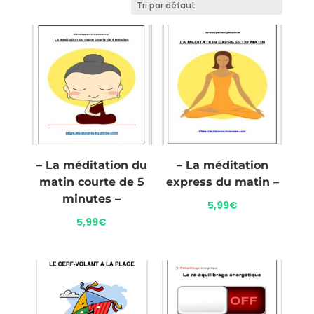
– La méditation du
– La méditation
matin courte de 5
express du matin –
minutes –
5,99
€
5,99
€