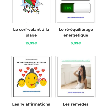
Le cerf-volant à la
Le ré-équilibrage
plage
énergétique
15,99
€
5,99
€
Les 14 affirmations
Les remèdes