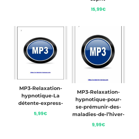
15,99
€
MP3-Relaxation-
MP3-Relaxation-
hypnotique-La
hypnotique-pour-
détente-express-
se-prémunir-des-
5,99
€
maladies-de-l’hiver-
9,99
€