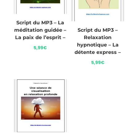
Script du MP3 – La
méditation guidée –
Script du MP3 –
La paix de l’esprit –
Relaxation
hypnotique – La
5,99
€
détente express –
5,99
€