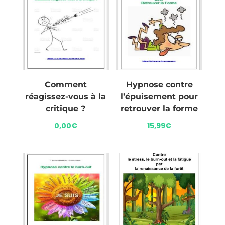
Comment
Hypnose contre
réagissez-vous à la
l’épuisement pour
critique ?
retrouver la forme
0,00
€
15,99
€