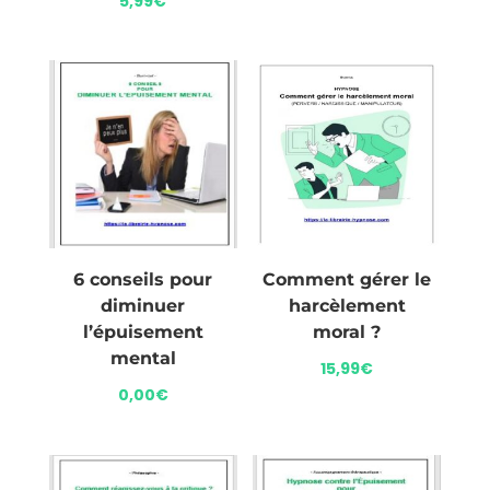
5,99
€
6 conseils pour
Comment gérer le
diminuer
harcèlement
l’épuisement
moral ?
mental
15,99
€
0,00
€