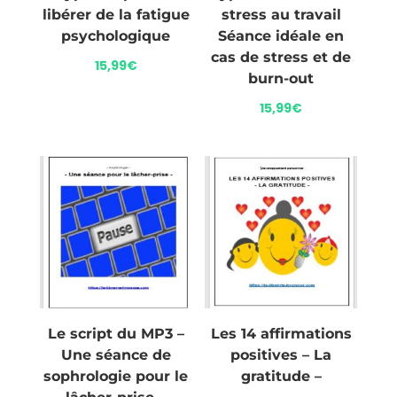
libérer de la fatigue
stress au travail
psychologique
Séance idéale en
cas de stress et de
15,99
€
burn-out
15,99
€
Le script du MP3 –
Les 14 affirmations
Une séance de
positives – La
sophrologie pour le
gratitude –