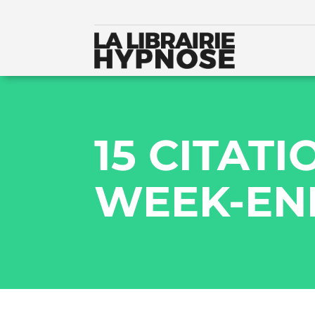
15 CITAT
WEEK-EN