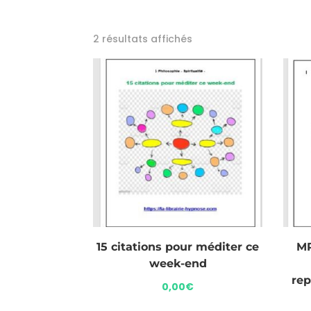
2 résultats affichés
15 citations pour méditer ce
MP
week-end
rep
0,00
€