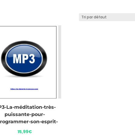
3-La-méditation-très-
puissante-pour-
rogrammer-son-esprit-
15,99
€