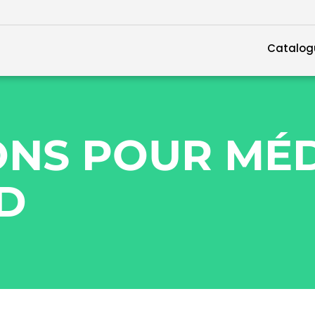
Catalog
IONS POUR MÉ
D