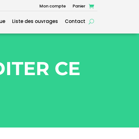
Mon compte
Panier
ue
Liste des ouvrages
Contact
DITER CE