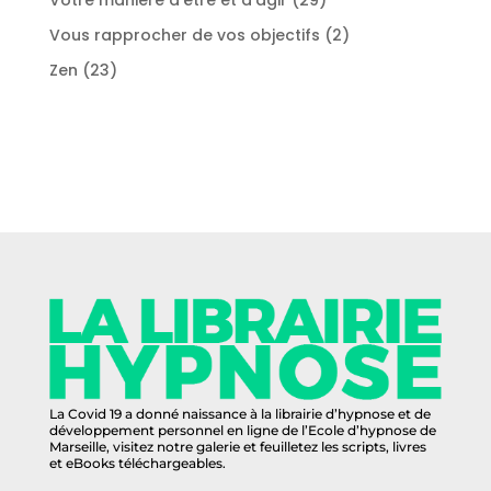
produits
2
Vous rapprocher de vos objectifs
2
produits
23
Zen
23
produits
La Covid 19 a donné naissance à la librairie d’hypnose et de
développement personnel en ligne de l’Ecole d’hypnose de
Marseille, visitez notre galerie et feuilletez les scripts, livres
et eBooks téléchargeables.