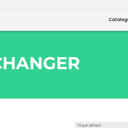
Catalog
 CHANGER