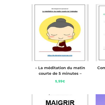
– La méditation du matin
Com
courte de 5 minutes –
5,99
€