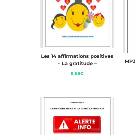
Les 14 affirmations positives
MP3
– La gratitude –
5,99
€