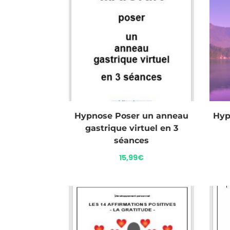
Hypnose Poser un anneau
Hyp
gastrique virtuel en 3
séances
15,99
€