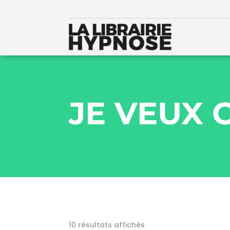
JE VEUX
10 résultats affichés