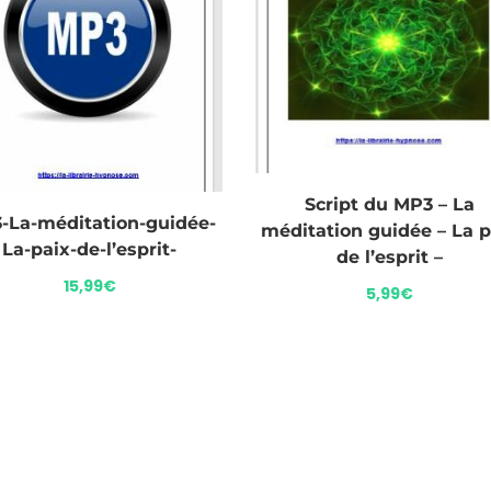
Script du MP3 – La
-La-méditation-guidée-
méditation guidée – La p
La-paix-de-l’esprit-
de l’esprit –
15,99
€
5,99
€