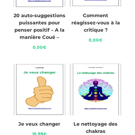
20 auto-suggestions
Comment
puissantes pour
réagissez-vous à la
penser positif – A la
critique ?
manière Coué –
0,00
€
0,00
€
Je veux changer
Le nettoyage des
chakras
15,99
€