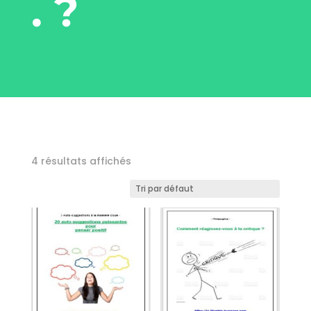
. ?
4 résultats affichés