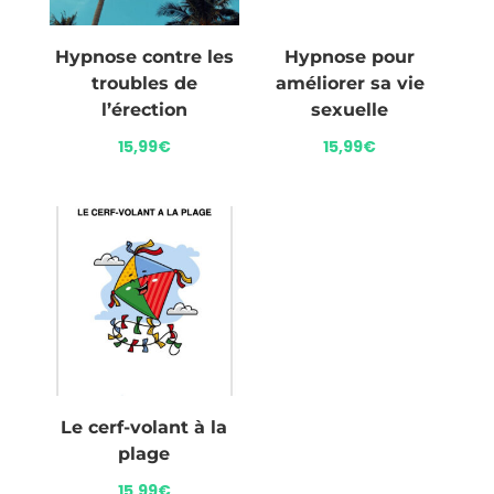
Hypnose contre les
Hypnose pour
troubles de
améliorer sa vie
l’érection
sexuelle
15,99
€
15,99
€
Le cerf-volant à la
plage
15,99
€