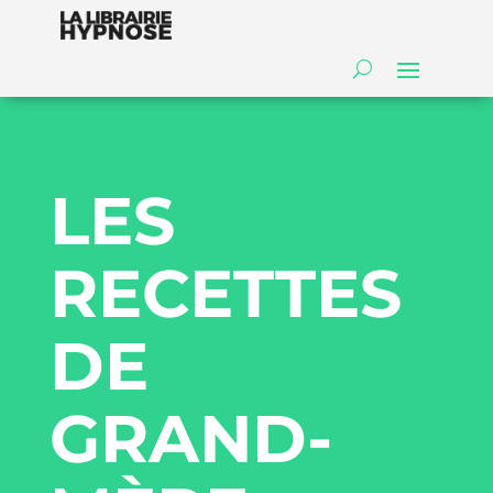
LES
RECETTES
DE
GRAND-