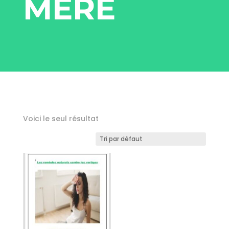
MÈRE
Voici le seul résultat