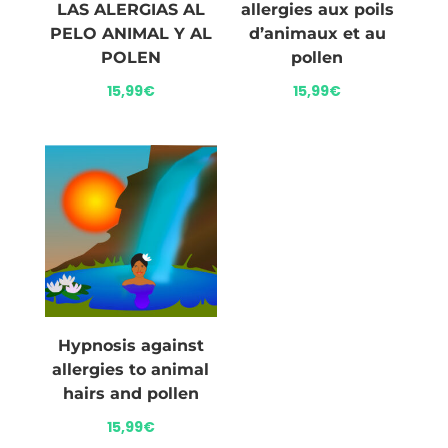
LAS ALERGIAS AL
allergies aux poils
PELO ANIMAL Y AL
d’animaux et au
POLEN
pollen
15,99
€
15,99
€
Hypnosis against
allergies to animal
hairs and pollen
15,99
€