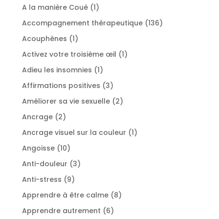
produit
1
A la manière Coué
1
produit
136
Accompagnement thérapeutique
136
produits
1
Acouphènes
1
produit
1
Activez votre troisième œil
1
produit
1
Adieu les insomnies
1
produit
3
Affirmations positives
3
produits
2
Améliorer sa vie sexuelle
2
produits
2
Ancrage
2
produits
1
Ancrage visuel sur la couleur
1
produit
10
Angoisse
10
produits
3
Anti-douleur
3
produits
9
Anti-stress
9
produits
8
Apprendre à être calme
8
produits
6
Apprendre autrement
6