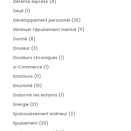
4
Détente express
4
produits
1
Deuil
1
produit
25
Développement personnel
25
produits
11
Diminuer l'épuisement mental
11
produits
8
Dormir
8
produits
3
Douleur
3
produits
1
Douleurs chroniques
1
produit
1
e-Commerce
1
produit
11
Emotions
11
produits
10
Emotivité
10
produits
1
Endormir les enfants
1
produit
21
Energie
21
produits
2
Epanouissement intérieur
2
produits
20
Epuisement
20
produits