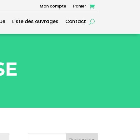
Mon compte
Panier
ue
Liste des ouvrages
Contact
SE