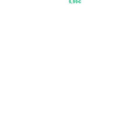
5,99
€