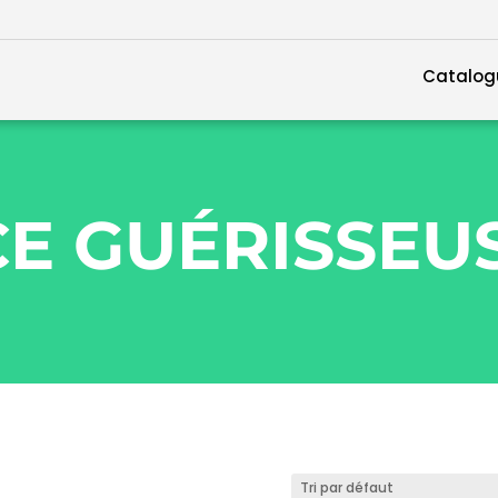
Catalog
E GUÉRISSEU