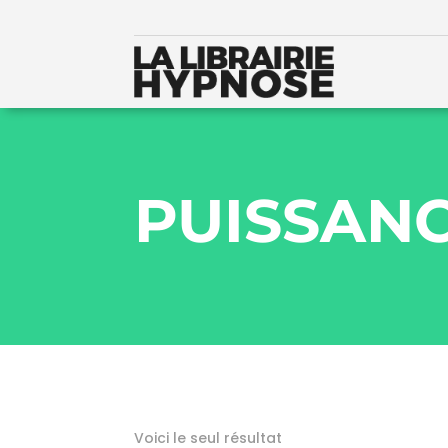
PUISSANC
Voici le seul résultat